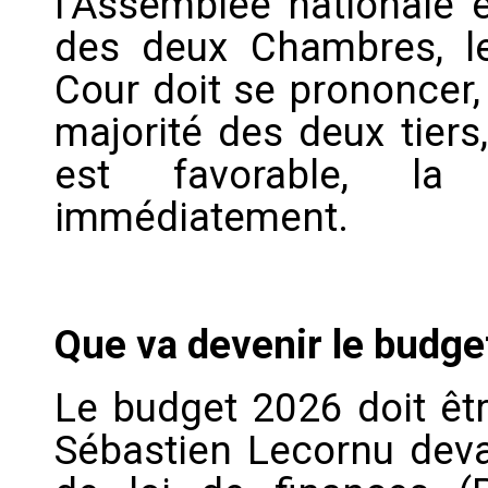
l’Assemblée nationale 
des deux Chambres, l
Cour doit se prononcer,
majorité des deux tiers,
est favorable, la 
immédiatement.
Que va devenir le budge
Le budget 2026 doit êtr
Sébastien Lecornu deva