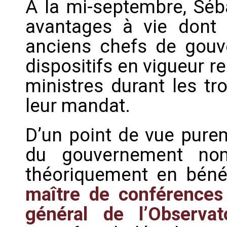
A la mi-septembre, Séb
avantages à vie dont b
anciens chefs de gouv
dispositifs en vigueur 
ministres durant les tr
leur mandat.
D’un point de vue pure
du gouvernement no
théoriquement en bénéf
maître de conférences 
général de l’Observat