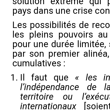
solution extrême qui p
pays dans une crise cons
Les possibilités de reco
les pleins pouvoirs au
pour une durée limitée,
par son premier alinéa,
cumulatives :
Il faut que
« les in
l’indépendance de la
territoire ou l’ex
internationaux
[soient