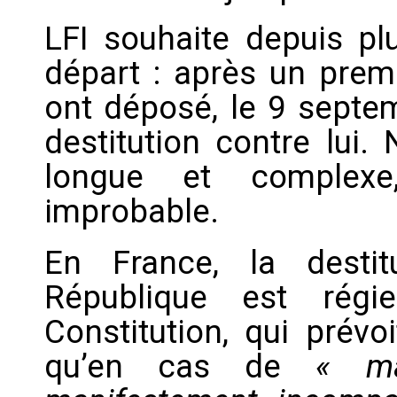
LFI souhaite depuis pl
départ : après un prem
ont déposé, le 9 septe
destitution contre lui.
longue et complexe
improbable.
En France, la desti
République est régi
Constitution, qui prévo
qu’en cas de
« ma