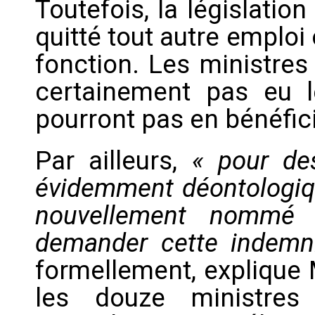
Toutefois, la législatio
quitté tout autre emploi
fonction. Les ministr
certainement pas eu l
pourront pas en bénéfici
Par ailleurs,
« pour des
évidemment déontologiq
nouvellement nommé 
demander cette indemn
formellement, explique 
les douze ministre