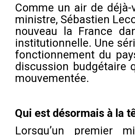
Comme un air de déjà-
ministre, Sébastien Leco
nouveau la France dan
institutionnelle. Une sér
fonctionnement du pays 
discussion budgétaire q
mouvementée.
Qui est désormais à la t
Lorsqu’un premier mi