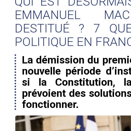
QUI EST DÉSORMAI
EMMANUEL MAC
DESTITUÉ ? 7 QU
POLITIQUE EN FRAN
La démission du premie
nouvelle période d’inst
si la Constitution, l
prévoient des solution
fonctionner.