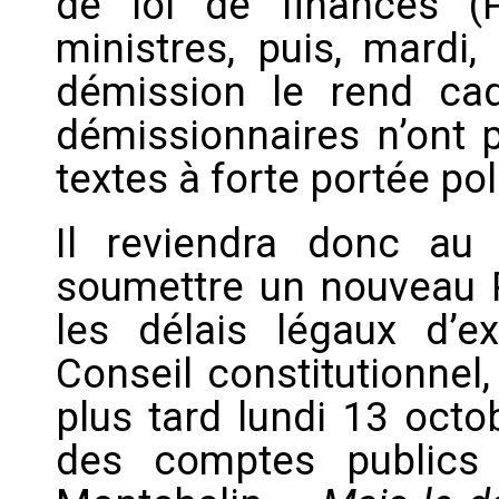
de loi de finances (P
ministres, puis, mardi,
démission le rend ca
démissionnaires n’ont p
textes à forte portée poli
Il reviendra donc au
soumettre un nouveau P
les délais légaux d’
Conseil constitutionnel
plus tard lundi 13 octo
des comptes publics 