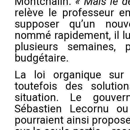
Montchalin.
« Mais le d
relève le professeur en
supposer qu’un nouv
nommé rapidement, il lui
plusieurs semaines, p
budgétaire.
La loi organique sur 
toutefois des solutio
situation. Le gouve
Sébastien Lecornu o
pourraient ainsi propos