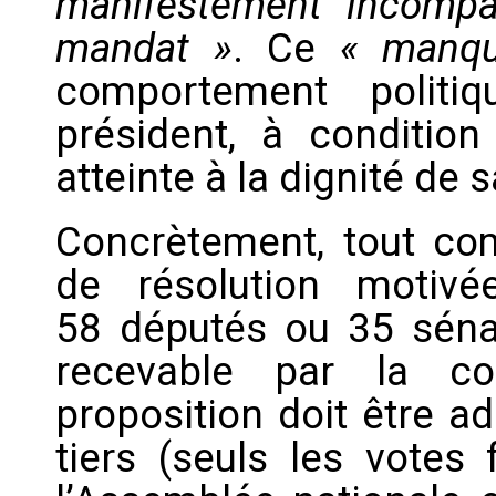
manifestement incompat
mandat »
. Ce
« manq
comportement politi
président, à conditio
atteinte à la dignité de 
Concrètement, tout co
de résolution motiv
58 députés ou 35 sénat
recevable par la co
proposition doit être a
tiers (seuls les votes