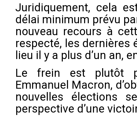
Juridiquement, cela est
délai minimum prévu par
nouveau recours à cet
respecté, les dernières 
lieu il y a plus d’un an, e
Le frein est plutôt po
Emmanuel Macron, d’obte
nouvelles élections s
perspective d’une victoi