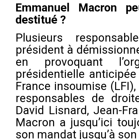
Emmanuel Macron peu
destitué ?
Plusieurs responsabl
président à démissionne
en provoquant l’org
présidentielle anticipée
France insoumise (LFI)
responsables de droit
David Lisnard, Jean-F
Macron a jusqu’ici touj
son mandat jusqu’à son 