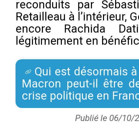
reconduits par Sébas
Retailleau à l’intérieur,
encore Rachida Dat
légitimement en bénéfic
Qui est désormais à
Macron peut-il être de
crise politique en Fran
Publié le 06/10/