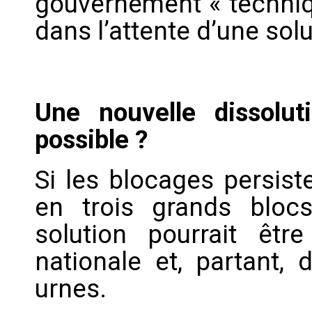
gouvernement « techniq
dans l’attente d’une sol
Une nouvelle dissolut
possible ?
Si les blocages persist
en trois grands blocs
solution pourrait êtr
nationale et, partant, 
urnes.