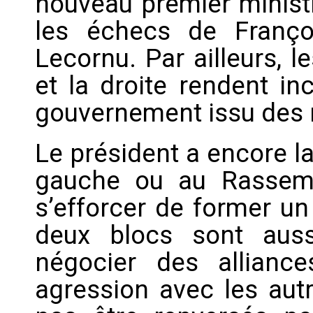
nouveau premier ministr
les échecs de Franço
Lecornu. Par ailleurs, 
et la droite rendent in
gouvernement issu des r
Le président a encore la
gauche ou au Rassemb
s’efforcer de former u
deux blocs sont aussi
négocier des allian
agression avec les autr