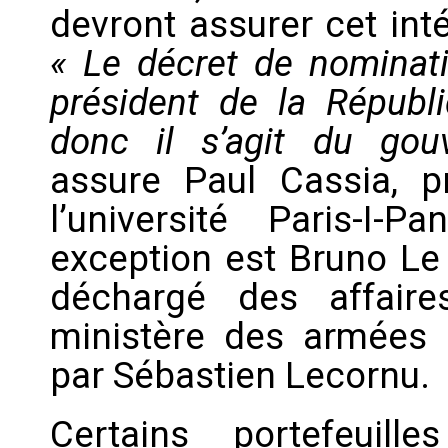
devront assurer cet int
« Le
décret de nominat
président de la Républ
donc il s’agit du gou
assure Paul Cassia, p
l’université Paris-I-
exception est Bruno Le
déchargé des affaire
ministère des armées 
par Sébastien Lecornu.
Certains portefeuill