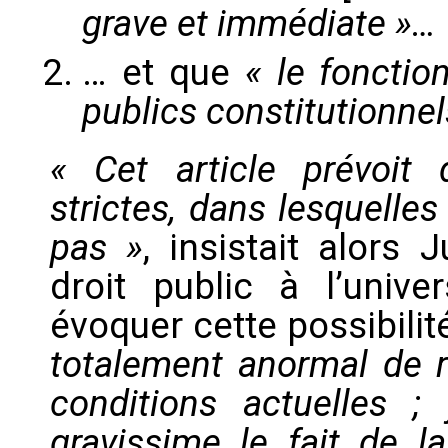
grave et immédiate »…
… et que
« le fonctio
publics constitutionne
« Cet article prévoit
strictes, dans lesquell
pas »
, insistait alors
droit public à l’univer
évoquer cette possibilit
totalement anormal de re
conditions actuelles
gravissime le fait de l