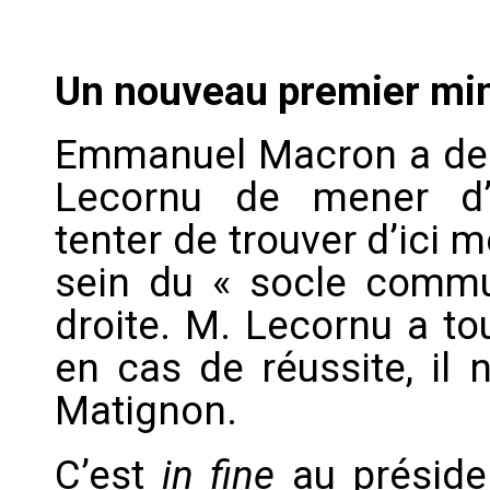
Un nouveau premier min
Emmanuel Macron a dem
Lecornu de mener d’u
tenter de trouver d’ici
sein du « socle commu
droite. M. Lecornu a to
en cas de réussite, il 
Matignon.
C’est
in fine
au présiden