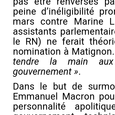
pas être renversés pa
peine d’inéligibilité p
mars contre Marine 
assistants parlementair
le RN) ne ferait théo
nomination à Matignon. 
tendre la main au
gouvernement »
.
Dans le but de surmont
Emmanuel Macron pourr
personnalité apoliti