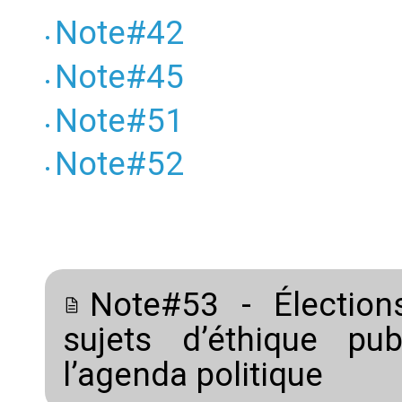
Note#42
Note#45
Note#51
Note#52
Note#53 - Élection
sujets d’éthique pu
l’agenda politique