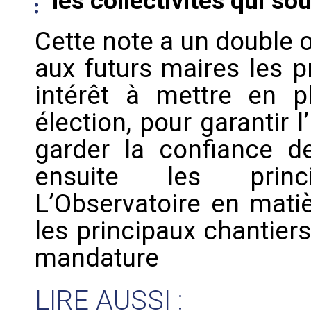
les collectivités qui sou
Cette note a un double o
aux futurs maires les p
intérêt à mettre en p
élection, pour garantir l
garder la confiance de
ensuite les princ
L’Observatoire en matiè
les principaux chantier
mandature
LIRE AUSSI :